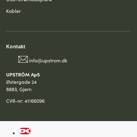
Kabler
Kontakt
info@upstrom.dk
UPSTRÖM ApS
Østergade 24
8883, Gjern
CVR-nr: 41166096