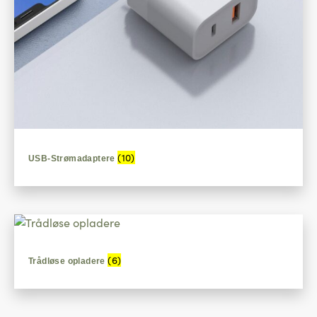
(10)
USB-Strømadaptere
(6)
Trådløse opladere