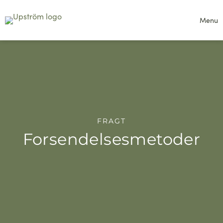
Menu
FRAGT
Forsendelsesmetoder