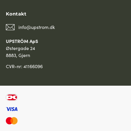
Kontakt
info@upstrom.dk
UPSTRÖM ApS
Østergade 24
8883, Gjern
CVR-nr: 41166096