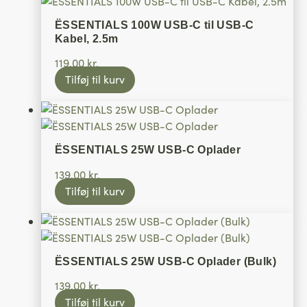
ËSSENTIALS 100W USB-C til USB-C
Kabel, 2.5m
119,00
kr.
Tilføj til kurv
ËSSENTIALS 25W USB-C Oplader
139,00
kr.
Tilføj til kurv
ËSSENTIALS 25W USB-C Oplader (Bulk)
139,00
kr.
Tilføj til kurv