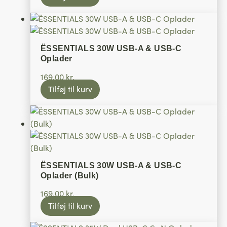
ËSSENTIALS 30W USB-A & USB-C
Oplader
169,00
kr.
Tilføj til kurv
ËSSENTIALS 30W USB-A & USB-C
Oplader (Bulk)
169,00
kr.
Tilføj til kurv