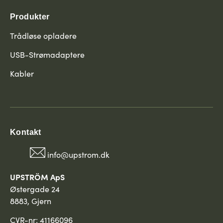
Produkter
Trådløse opladere
USB-Strømadaptere
Kabler
Kontakt
info@upstrom.dk
UPSTRÖM ApS
Østergade 24
8883, Gjern
CVR-nr: 41166096