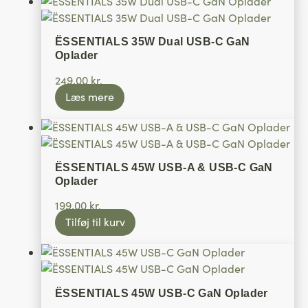
ËSSENTIALS 35W Dual USB-C GaN
Oplader
249,00
kr.
Læs mere
ËSSENTIALS 45W USB-A & USB-C GaN
Oplader
199,00
kr.
Tilføj til kurv
ËSSENTIALS 45W USB-C GaN Oplader