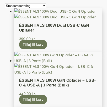
ËSSENTIALS 100W Dual USB-C GaN
Oplader
399,00
kr.
Tilføj til kurv
ËSSENTIALS 100W GaN Oplader – USB-
C & USB-A | 3 Porte (Bulk)
449,00
kr.
Tilføj til kurv