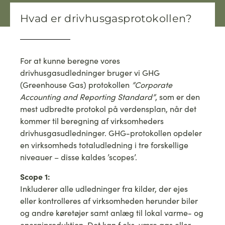
Hvad er drivhusgasprotokollen?
For at kunne beregne vores
drivhusgasudledninger bruger vi GHG
(Greenhouse Gas) protokollen
”Corporate
Accounting and Reporting Standard”
, som er den
mest udbredte protokol på verdensplan, når det
kommer til beregning af virksomheders
drivhusgasudledninger. GHG-protokollen opdeler
en virksomheds totaludledning i tre forskellige
niveauer – disse kaldes ’scopes’.
Scope 1:
Inkluderer alle udledninger fra kilder, der ejes
eller kontrolleres af virksomheden herunder biler
og andre køretøjer samt anlæg til lokal varme- og
energiproduktion. Det kan f.eks. være gas eller