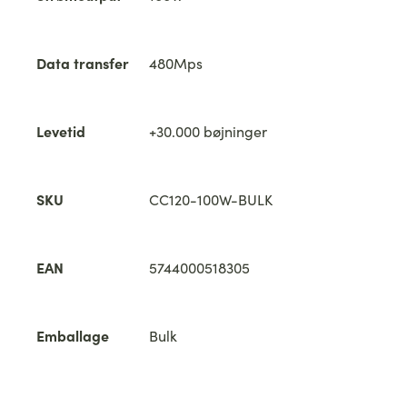
Data transfer
480Mps
Levetid
+30.000 bøjninger
SKU
CC120-100W-BULK
EAN
5744000518305
Emballage
Bulk