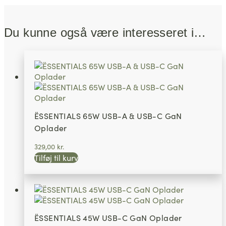
Du kunne også være interesseret i…
ËSSENTIALS 65W USB-A & USB-C GaN
Oplader
329,00
kr.
Tilføj til kurv
ËSSENTIALS 45W USB-C GaN Oplader