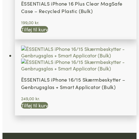
ËSSENTIALS iPhone 16 Plus Clear MagSafe
Case – Recycled Plastic (Bulk)
199,00
kr.
Tilføj til kurv
ËSSENTIALS iPhone 16/15 Skærmbeskytter –
Genbrugsglas + Smart Applicator (Bulk)
249,00
kr.
Tilføj til kurv