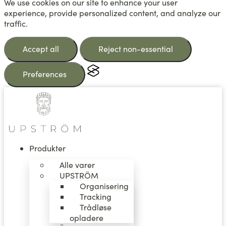
We use cookies on our site to enhance your user
experience, provide personalized content, and analyze our
traffic.
Accept all
Reject non-essential
Preferences
Videre
til
indhold
Produkter
Alle varer
UPSTRÖM
Organisering
Tracking
Trådløse
opladere