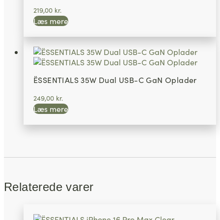
219,00
kr.
Læs mere
ËSSENTIALS 35W Dual USB-C GaN Oplader
249,00
kr.
Læs mere
Relaterede varer