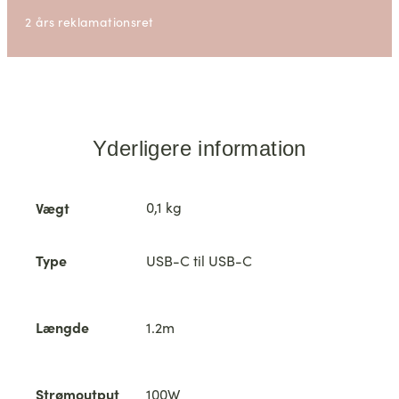
2 års reklamationsret
Yderligere information
Vægt
0,1 kg
Type
USB-C til USB-C
Længde
1.2m
Strømoutput
100W