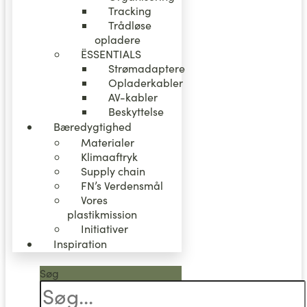
Tracking
Trådløse
opladere
ËSSENTIALS
Strømadaptere
Opladerkabler
AV-kabler
Beskyttelse
Bæredygtighed
Materialer
Klimaaftryk
Supply chain
FN’s Verdensmål
Vores
plastikmission
Initiativer
Inspiration
Søg