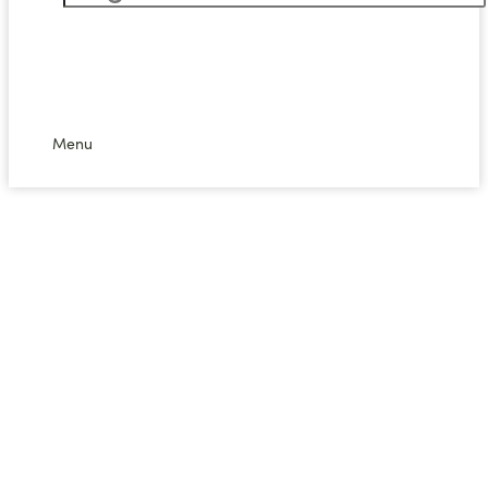
0,00
kr.
0
Kurv
Menu