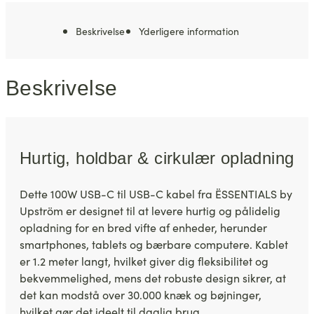
Beskrivelse
Yderligere information
Beskrivelse
Hurtig, holdbar & cirkulær opladning
Dette 100W USB-C til USB-C kabel fra ËSSENTIALS by
Upström er designet til at levere hurtig og pålidelig
opladning for en bred vifte af enheder, herunder
smartphones, tablets og bærbare computere. Kablet
er 1.2 meter langt, hvilket giver dig fleksibilitet og
bekvemmelighed, mens det robuste design sikrer, at
det kan modstå over 30.000 knæk og bøjninger,
hvilket gør det ideelt til daglig brug.