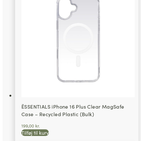
ËSSENTIALS iPhone 16 Plus Clear MagSafe
Case – Recycled Plastic (Bulk)
199,00
kr.
Tilføj til kurv