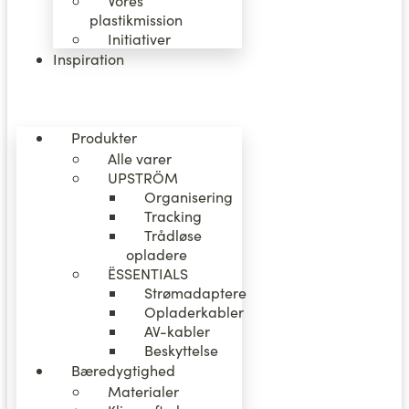
Vores
plastikmission
Initiativer
Inspiration
Produkter
Alle varer
UPSTRÖM
Organisering
Tracking
Trådløse
opladere
ËSSENTIALS
Strømadaptere
Opladerkabler
AV-kabler
Beskyttelse
Bæredygtighed
Materialer