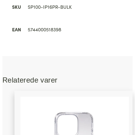
SKU
SP100-IP16PR-BULK
EAN
5744000518398
Relaterede varer