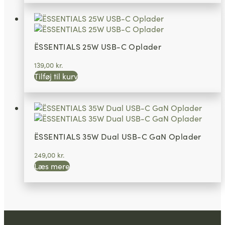
ËSSENTIALS 25W USB-C Oplader
139,00
kr.
Tilføj til kurv
ËSSENTIALS 35W Dual USB-C GaN Oplader
249,00
kr.
Læs mere