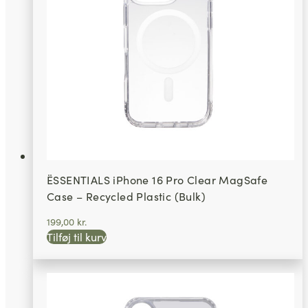
ËSSENTIALS iPhone 16 Pro Clear MagSafe
Case – Recycled Plastic (Bulk)
199,00
kr.
Tilføj til kurv