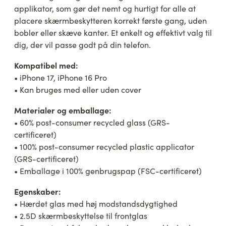
Applicator
applikator, som gør det nemt og hurtigt for alle at
(Bulk)
placere skærmbeskytteren korrekt første gang, uden
antal
bobler eller skæve kanter. Et enkelt og effektivt valg til
dig, der vil passe godt på din telefon.
Kompatibel med:
• iPhone 17, iPhone 16 Pro
• Kan bruges med eller uden cover
Materialer og emballage:
• 60% post-consumer recycled glass (GRS-
certificeret)
• 100% post-consumer recycled plastic applicator
(GRS-certificeret)
• Emballage i 100% genbrugspap (FSC-certificeret)
Egenskaber:
• Hærdet glas med høj modstandsdygtighed
• 2.5D skærmbeskyttelse til frontglas