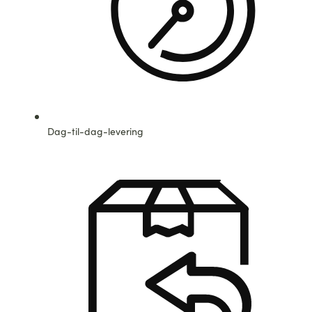
Dag-til-dag-levering