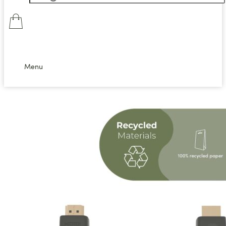
0,00
kr.
0
Kurv
Menu