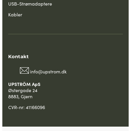
USB-Strømadaptere
Kabler
Kontakt
info@upstrom.dk
UPSTRÖM ApS
Østergade 24
8883, Gjern
CVR-nr: 41166096