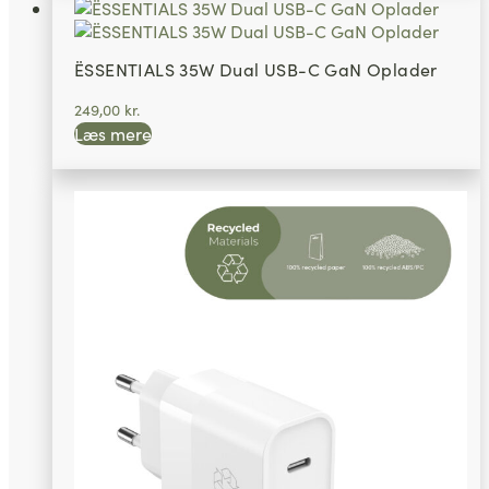
ËSSENTIALS 35W Dual USB-C GaN Oplader
249,00
kr.
Læs mere