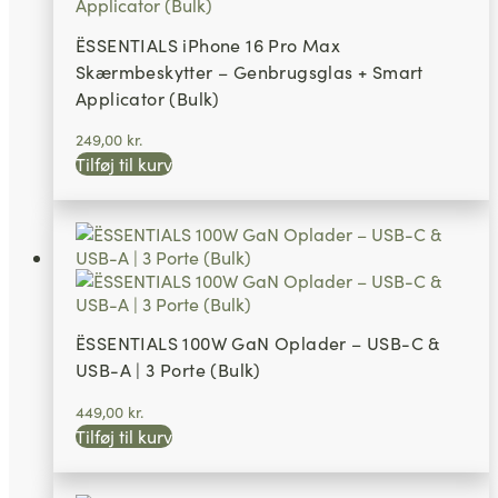
ËSSENTIALS iPhone 16 Pro Max
Skærmbeskytter – Genbrugsglas + Smart
Applicator (Bulk)
249,00
kr.
Tilføj til kurv
ËSSENTIALS 100W GaN Oplader – USB-C &
USB-A | 3 Porte (Bulk)
449,00
kr.
Tilføj til kurv