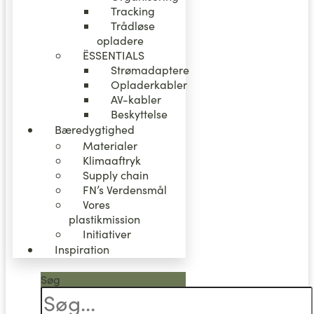
Tracking
Trådløse
opladere
ËSSENTIALS
Strømadaptere
Opladerkabler
AV-kabler
Beskyttelse
Bæredygtighed
Materialer
Klimaaftryk
Supply chain
FN’s Verdensmål
Vores
plastikmission
Initiativer
Inspiration
Søg