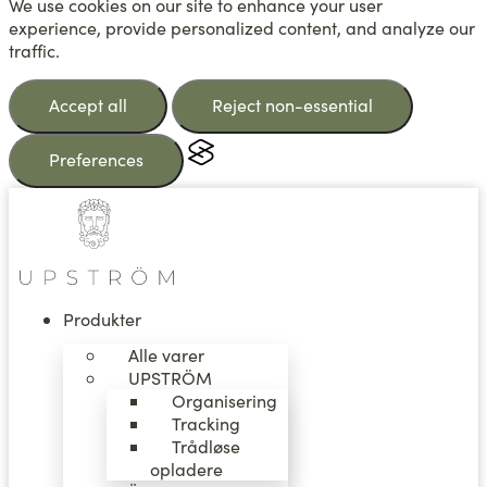
We use cookies on our site to enhance your user
experience, provide personalized content, and analyze our
traffic.
Accept all
Reject non-essential
Preferences
Videre
til
indhold
Produkter
Alle varer
UPSTRÖM
Organisering
Tracking
Trådløse
opladere