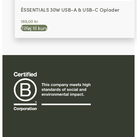
ËSSENTIALS 30W USB-A & USB-C Oplader
169,00
kr.
Tilføj til kurv