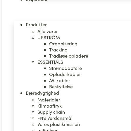
Produkter
Alle varer
UPSTRÖM
Organisering
Tracking
Trådløse opladere
ËSSENTIALS
Strømadaptere
Opladerkabler
AV-kabler
Beskyttelse
Bæredygtighed
Materialer
Klimaaftryk
Supply chain
FN’s Verdensmål
Vores plastikmission
Initiativer