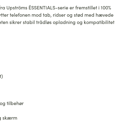
ra Upströms ËSSENTIALS-serie er fremstillet i 100%
kytter telefonen mod tab, ridser og stød med hævede
sikrer stabil trådløs opladning og kompatibilitet
t)
og tilbehør
og skærm