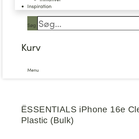
Inspiration
Søg
Kurv
Menu
ËSSENTIALS iPhone 16e Cle
Plastic (Bulk)