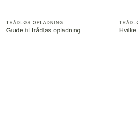
TRÅDLØS OPLADNING
TRÅDL
Guide til trådløs opladning
Hvilke