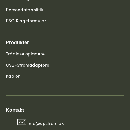
Persondatapolitik
ESG Klageformular
Produkter
Trådløse opladere
USB-Strømadaptere
Kabler
Kontakt
info@upstrom.dk