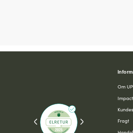
Inform
Om U
Impact
Kundes
Fragt
Handel