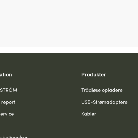
ation
Produkter
PSTRÖM
Trådløse opladere
 report
USB-Strømadaptere
ervice
Kabler
sbetingelser