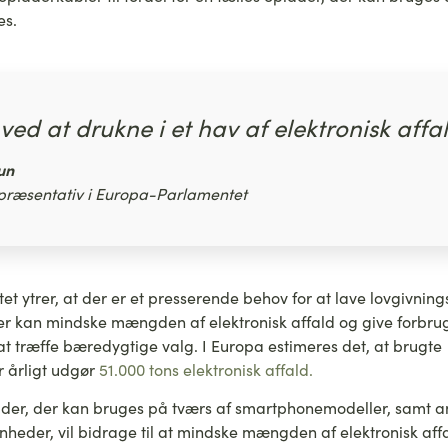
es.
 ved at drukne i et hav af elektronisk affal
un
epræsentativ i Europa-Parlamentet
t ytrer, at der er et presserende behov for at lave lovgivni
der kan mindske mængden af elektronisk affald og give forbru
at træffe bæredygtige valg. I Europa estimeres det, at brugte
 årligt udgør
51.000 tons elektronisk affald.
ader, der kan bruges på tværs af smartphonemodeller, samt 
enheder, vil bidrage til at mindske mængden af elektronisk aff