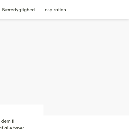
Bæredygtighed
Inspiration
 dem til
f alle typer