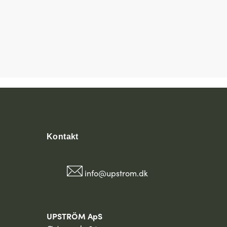
Kontakt
info@upstrom.dk
UPSTRÖM ApS