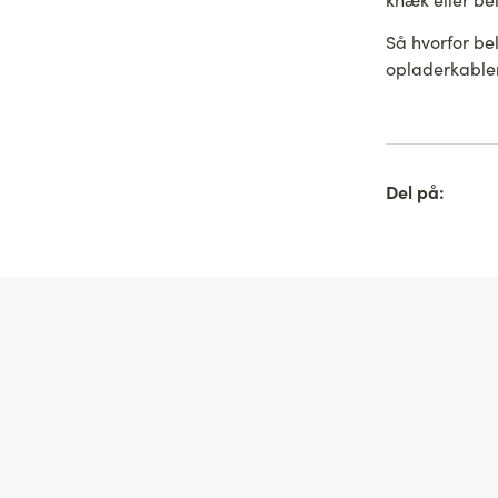
Så hvorfor bel
opladerkabler
Del på: