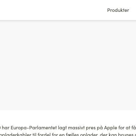
Produkter
20 har Europa-Parlamentet lagt massivt pres på Apple for at få
pladerkabler til fordel for en fælles oplader, der kan bruges a