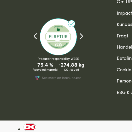
Om U
Impact
Kundes
Fragt
Handel
Betali
Cookie-
Person
ESG Kl