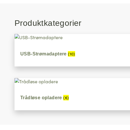
Produktkategorier
(10)
USB-Strømadaptere
(6)
Trådløse opladere